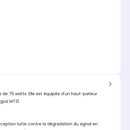
e de 75 watts. Elle est équipée d'un haut-parleur
igua MT31.
nception lutte contre la dégradation du signal en