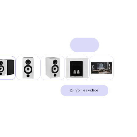
Voir les vidéos