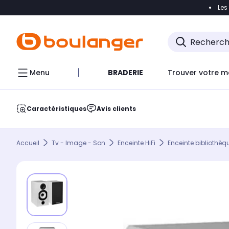
Les
Accéder directement à la navigation
Accéder direct
Menu
BRADERIE
Trouver votre m
Caractéristiques
Avis clients
Accueil
Tv - Image - Son
Enceinte HiFi
Enceinte bibliothèq