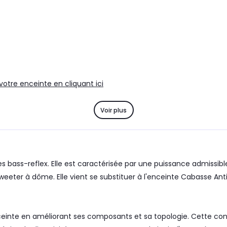
otre enceinte en cliquant ici
Voir plus
s bass-reflex. Elle est caractérisée par une puissance admissibl
eter à dôme. Elle vient se substituer à l'enceinte Cabasse Ant
 enceinte en améliorant ses composants et sa topologie. Cette co