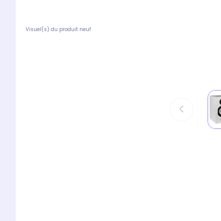
Visuel(s) du produit neuf