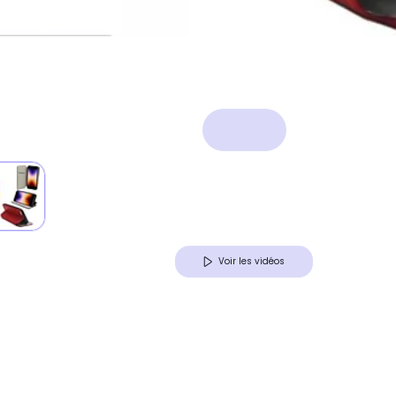
Voir les vidéos