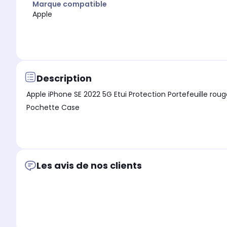
Marque compatible
Apple
Description
Apple iPhone SE 2022 5G Etui Protection Portefeuille rouge à Rabat ave
Pochette Case
Les avis de nos clients