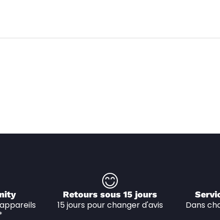
nity
Retours sous 15 jours
Servi
appareils 
15 jours pour changer d'avis
Dans cha
*