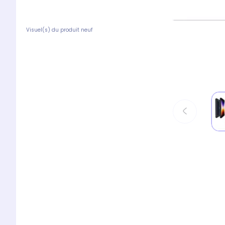
Visuel(s) du produit neuf