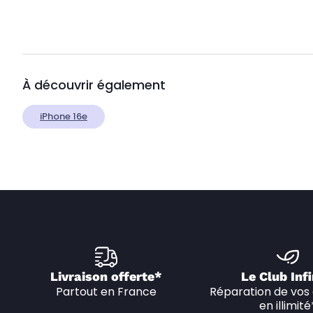
À découvrir également
iPhone 16e
Livraison offerte*
Le Club Infi
Partout en France
Réparation de vos 
en illimité