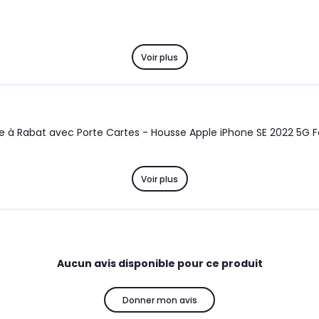
Voir plus
c Porte Cartes - Housse Apple iPhone SE 2022 5G Folio Coque Antichoc Smartphone
Voir plus
Aucun avis disponible pour ce produit
Donner mon avis