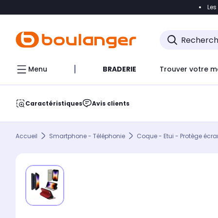
Les
Accéder directement à la navigation
Accéder direct
Menu
BRADERIE
Trouver votre m
Caractéristiques
Avis clients
Accueil
Smartphone - Téléphonie
Coque - Etui - Protège écra