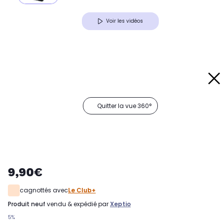
Voir les vidéos
Quitter la vue 360°
9,90€
cagnottés avec
Le Club+
produit neuf
vendu & expédié par
Xeptio
5%