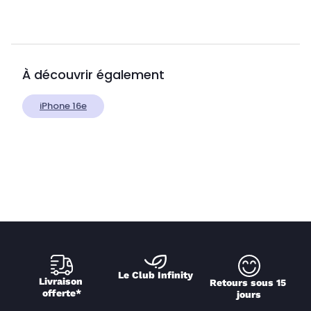
À découvrir également
iPhone 16e
Le Club Infinity
Livraison 
Retours sous 15 
offerte*
jours