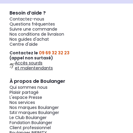
Besoin d’aide ?
Contactez-nous
Questions fréquentes
Suivre une commande
Nos conditions de livraison
Nos guides d'achat
Centre d'aide
Contactez le
09 69 32 32 23
(appel non surtaxé)
Accès sourds
et malentendants
À propos de Boulanger
Qui sommes nous
Plaisir partagé
L'espace Presse
Nos services
Nos marques Boulanger
SAV marques Boulanger
Le Club Boulanger
Fondation Boulanger
Client professionnel
Boulanger INFINITY