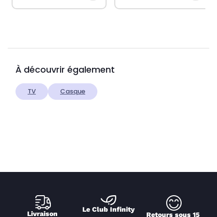
À découvrir également
TV
Casque
Le Club Infinity
Livraison 
Retours sous 15 