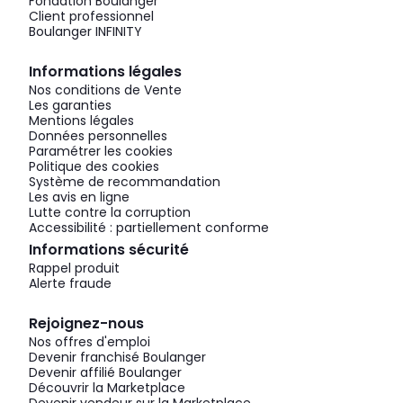
Fondation Boulanger
Client professionnel
Boulanger INFINITY
Informations légales
Nos conditions de Vente
Les garanties
Mentions légales
Données personnelles
Paramétrer les cookies
Politique des cookies
Système de recommandation
Les avis en ligne
Lutte contre la corruption
Accessibilité : partiellement conforme
Informations sécurité
Rappel produit
Alerte fraude
Rejoignez-nous
Nos offres d'emploi
Devenir franchisé Boulanger
Devenir affilié Boulanger
Découvrir la Marketplace