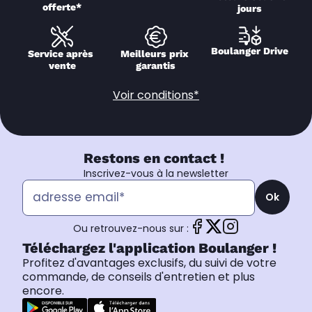
offerte*
jours
Boulanger Drive
Service après 
Meilleurs prix 
vente
garantis
Voir conditions*
Restons en contact !
Inscrivez-vous à la newsletter
Ok
Ou retrouvez-nous sur :
Téléchargez l'application Boulanger !
Profitez d'avantages exclusifs, du suivi de votre
commande, de conseils d'entretien et plus
encore.