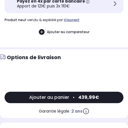
Payez en 4x par carte bancaire
Apport de 121€ puis 3x 110€
produit neuf
vendu & expédié par
Visunext
Ajouter au comparateur
Options de livraison
Ajouter au panier
•
439,99€
Garantie légale :
2 ans