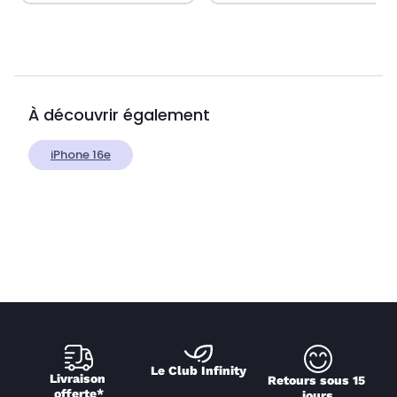
À découvrir également
iPhone 16e
Le Club Infinity
Livraison 
Retours sous 15 
offerte*
jours