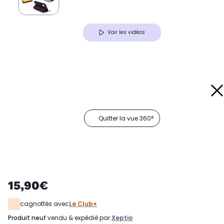
Voir les vidéos
Quitter la vue 360°
15,90€
cagnottés avec
Le Club+
produit neuf
vendu & expédié par
Xeptio