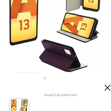
Visuel(s) du produit neuf