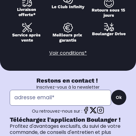
Le Club Infinity
Livraison 
Retours sous 15 
offerte*
jours
Boulanger Drive
Service après 
Meilleurs prix 
vente
garantis
Voir conditions*
Restons en contact !
Inscrivez-vous à la newsletter
Ok
Ou retrouvez-nous sur :
Téléchargez l'application Boulanger !
Profitez d'avantages exclusifs, du suivi de votre
commande, de conseils d'entretien et plus