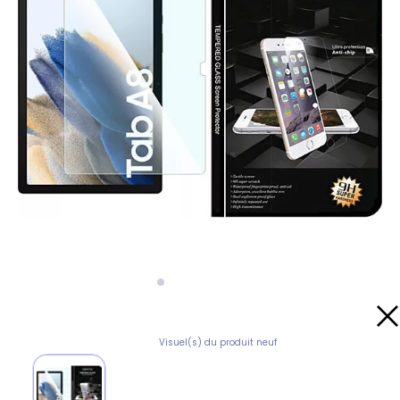
Visuel(s) du produit neuf