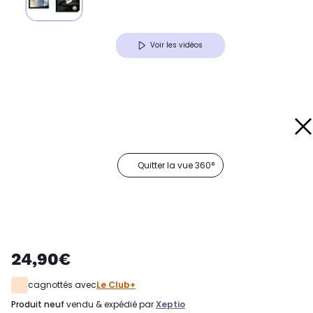
Voir les vidéos
Quitter la vue 360°
24,90€
cagnottés avec
Le Club+
produit neuf
vendu & expédié par
Xeptio