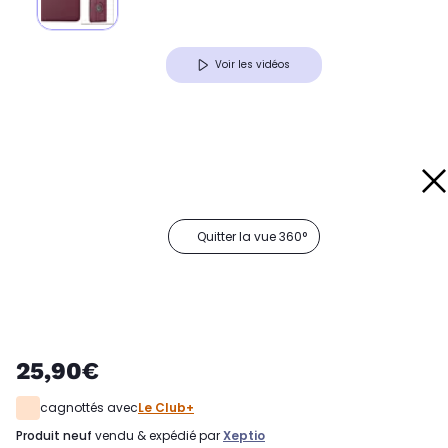
Voir les vidéos
Quitter la vue 360°
25,90€
cagnottés avec
Le Club+
produit neuf
vendu & expédié par
Xeptio