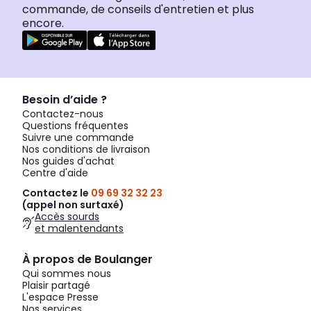
commande, de conseils d'entretien et plus
encore.
Besoin d’aide ?
Contactez-nous
Questions fréquentes
Suivre une commande
Nos conditions de livraison
Nos guides d'achat
Centre d'aide
Contactez le
09 69 32 32 23
(appel non surtaxé)
Accès sourds
et malentendants
À propos de Boulanger
Qui sommes nous
Plaisir partagé
L'espace Presse
Nos services