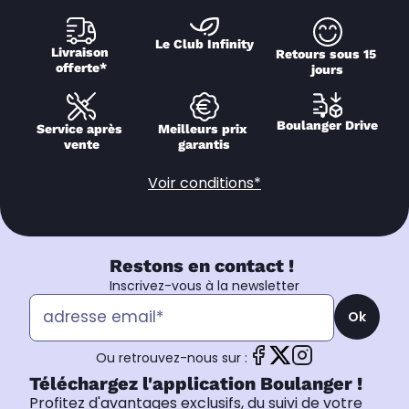
Le Club Infinity
Livraison 
Retours sous 15 
offerte*
jours
Boulanger Drive
Service après 
Meilleurs prix 
vente
garantis
Voir conditions*
Restons en contact !
Inscrivez-vous à la newsletter
Ok
Ou retrouvez-nous sur :
Téléchargez l'application Boulanger !
Profitez d'avantages exclusifs, du suivi de votre