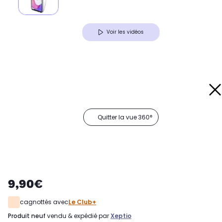
Voir les vidéos
Quitter la vue 360°
9,90€
cagnottés avec
Le Club+
produit neuf
vendu & expédié par
Xeptio