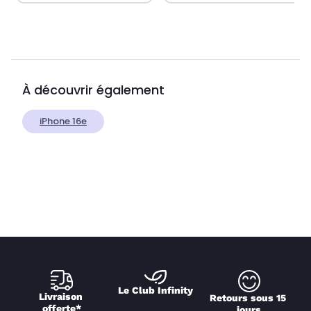
À découvrir également
iPhone 16e
Le Club Infinity
Livraison 
Retours sous 15 
offerte*
jours