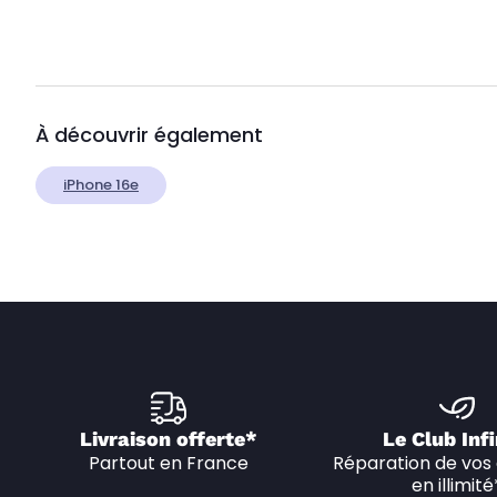
À découvrir également
iPhone 16e
Livraison offerte*
Le Club Infi
Partout en France
Réparation de vos 
en illimité