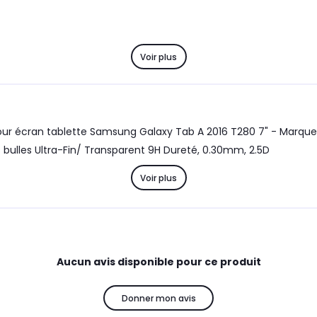
Voir plus
our écran tablette Samsung Galaxy Tab A 2016 T280 7" - Marque V
 bulles Ultra-Fin/ Transparent 9H Dureté, 0.30mm, 2.5D
Voir plus
Aucun avis disponible pour ce produit
Donner mon avis