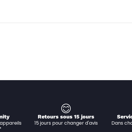
nity
Retours sous 15 jours
Servi
appareils 
15 jours pour changer d'avis
Dans cha
*