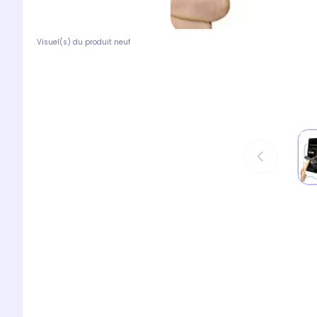
Visuel(s) du produit neuf