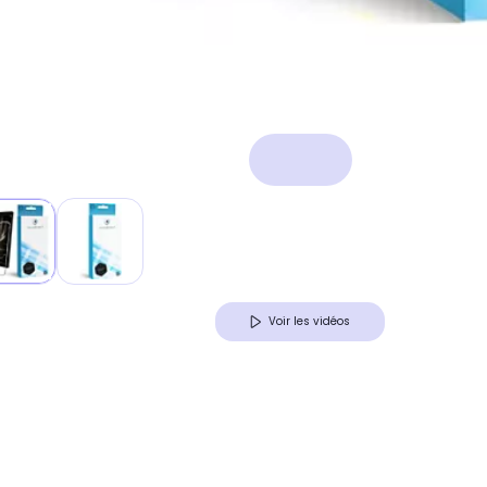
Voir les vidéos