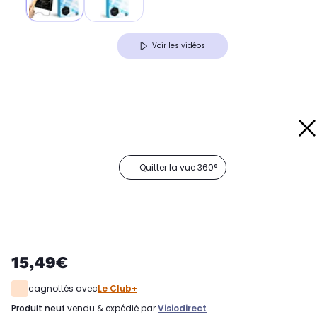
Voir les vidéos
Quitter la vue 360°
15,49€
cagnottés avec
Le Club+
produit neuf
vendu & expédié par
Visiodirect