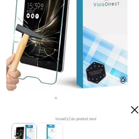
Visuel(s) du produit neuf