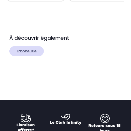
À découvrir également
iPhone 16e
Le Club Infinity
Livraison 
Retours sous 15 
offerte*
jours