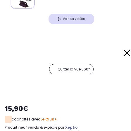
Voir les vidéos
Quitter la vue 360°
15,90€
cagnottés avec
Le Club+
produit neuf
vendu & expédié par
Xeptio