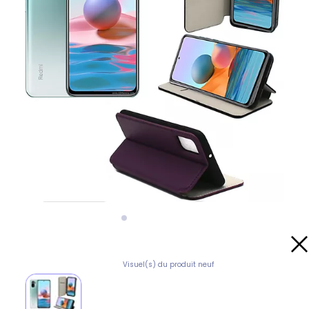
Visuel(s) du produit neuf