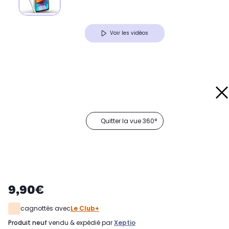
Voir les vidéos
Quitter la vue 360°
9,90€
cagnottés avec
Le Club+
produit neuf
vendu & expédié par
Xeptio