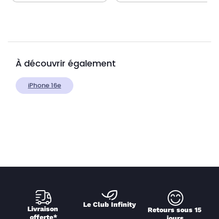
À découvrir également
iPhone 16e
Le Club Infinity
Livraison 
Retours sous 15 
offerte*
jours