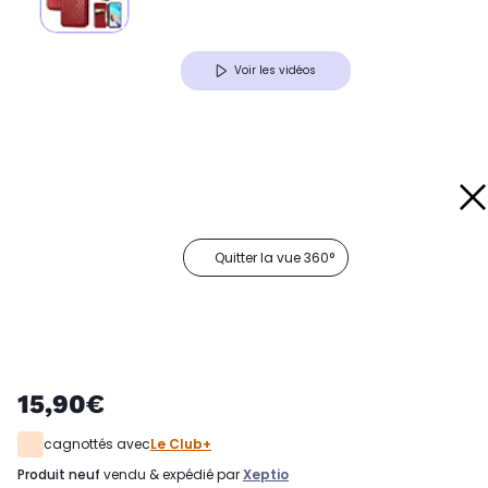
Voir les vidéos
Quitter la vue 360°
15,90€
cagnottés avec
Le Club+
produit neuf
vendu & expédié par
Xeptio