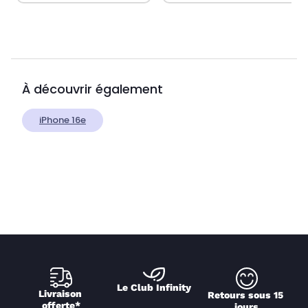
À découvrir également
iPhone 16e
Le Club Infinity
Livraison 
Retours sous 15 
offerte*
jours