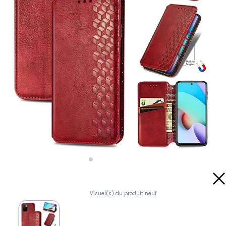
Visuel(s) du produit neuf