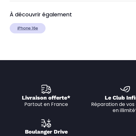
À découvrir également
iPhone 16e
Livraison offerte*
Le Club Infi
Partout en France
Réparation de vos 
en illimité
Boulanger Drive