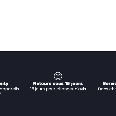
nity
Retours sous 15 jours
Servi
appareils 
15 jours pour changer d'avis
Dans cha
*