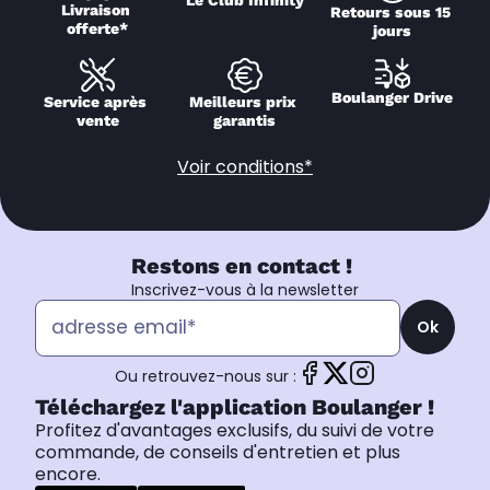
Livraison 
Retours sous 15 
offerte*
jours
Boulanger Drive
Service après 
Meilleurs prix 
vente
garantis
Voir conditions*
Restons en contact !
Inscrivez-vous à la newsletter
Ok
Ou retrouvez-nous sur :
Téléchargez l'application Boulanger !
Profitez d'avantages exclusifs, du suivi de votre
commande, de conseils d'entretien et plus
encore.