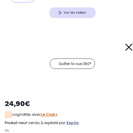
Voir les vidéos
Quitter la vue 360°
24,90€
cagnottés avec
Le Club+
produit neuf
vendu & expédié par
Xeptio
5%