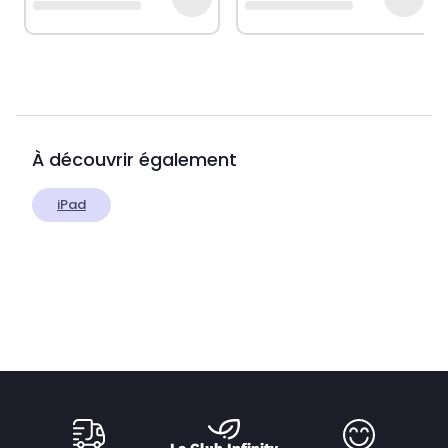
À découvrir également
iPad
Le Club Infinity