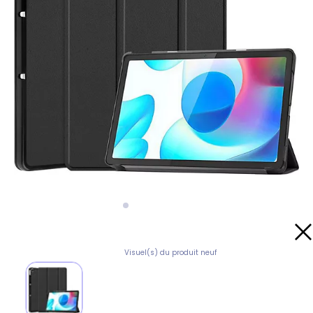
Visuel(s) du produit neuf