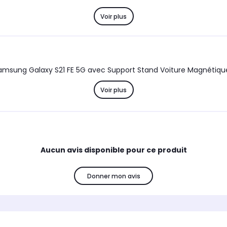
Voir plus
ng Galaxy S21 FE 5G avec Support Stand Voiture Magnétique à G
Voir plus
Aucun avis disponible pour ce produit
Donner mon avis