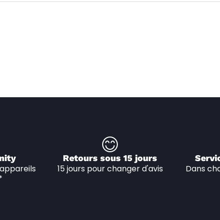
nity
Retours sous 15 jours
Servi
appareils 
15 jours pour changer d'avis
Dans cha
*