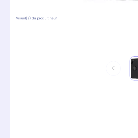
Visuel(s) du produit neuf