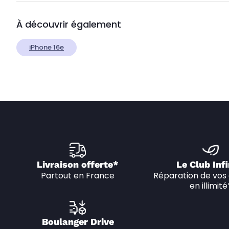
À découvrir également
iPhone 16e
Livraison offerte*
Le Club Infi
Partout en France
Réparation de vos 
en illimité
Boulanger Drive