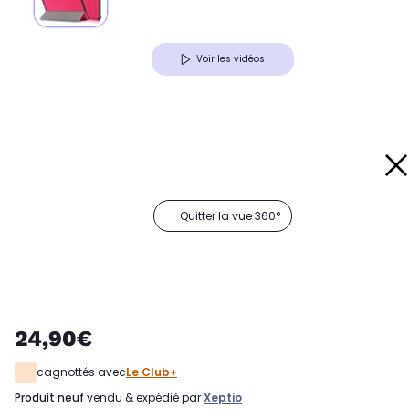
Voir les vidéos
Quitter la vue 360°
24,90€
cagnottés avec
Le Club+
produit neuf
vendu & expédié par
Xeptio