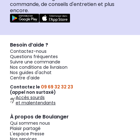
commande, de conseils d'entretien et plus
encore.
Besoin d’aide ?
Contactez-nous
Questions fréquentes
Suivre une commande
Nos conditions de livraison
Nos guides d'achat
Centre d'aide
Contactez le
09 69 32 32 23
(appel non surtaxé)
Accès sourds
et malentendants
À propos de Boulanger
Qui sommes nous
Plaisir partagé
L'espace Presse
Nos services