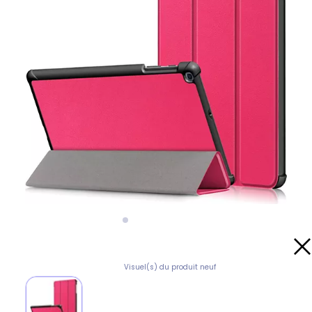
Visuel(s) du produit neuf