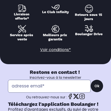
Le Club Infinity
Livraison 
Retours sous 15 
offerte*
jours
Boulanger Drive
Service après 
Meilleurs prix 
vente
garantis
Voir conditions*
Restons en contact !
Inscrivez-vous à la newsletter
Ok
Ou retrouvez-nous sur :
Téléchargez l'application Boulanger !
Profitez d'avantages exclusifs, du suivi de votre