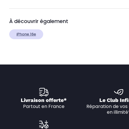
À découvrir également
iPhone 16e
Livraison offerte*
Le Club Infi
Partout en France
Réparation de vos 
en illimité