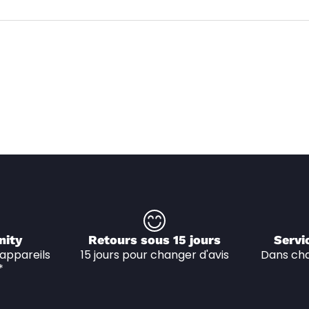
nity
Retours sous 15 jours
Servi
appareils 
15 jours pour changer d'avis
Dans cha
*