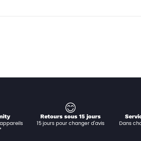
nity
Retours sous 15 jours
Servi
appareils 
15 jours pour changer d'avis
Dans cha
*