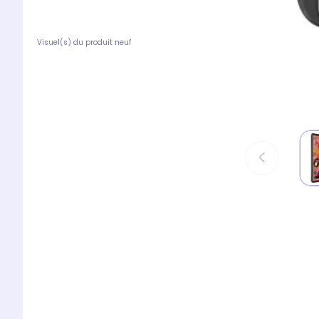
Visuel(s) du produit neuf