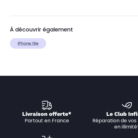
À découvrir également
iPhone 16e
Livraison offerte*
Le Club Infi
Partout en France
Réparation de vos 
en illimité