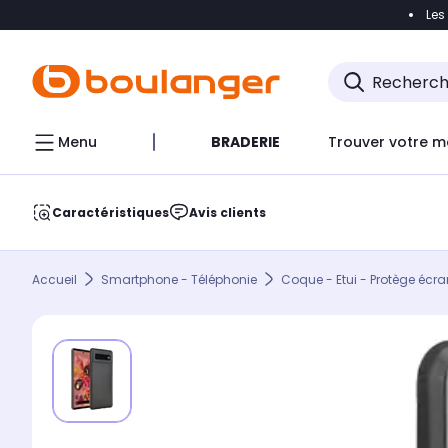
Les
Accéder directement à la navigation
Accéder direct
Menu
BRADERIE
Trouver votre m
Caractéristiques
Avis clients
Accueil
Smartphone - Téléphonie
Coque - Etui - Protège écra