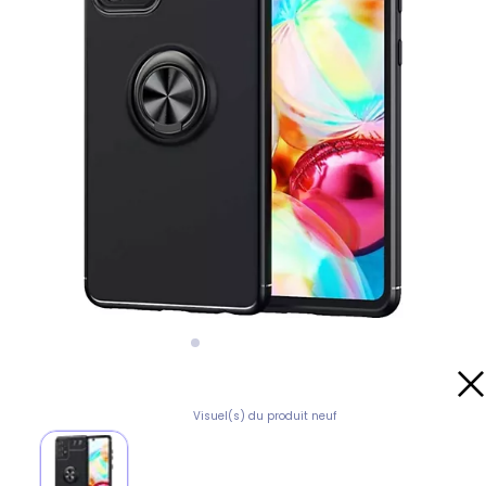
Visuel(s) du produit neuf