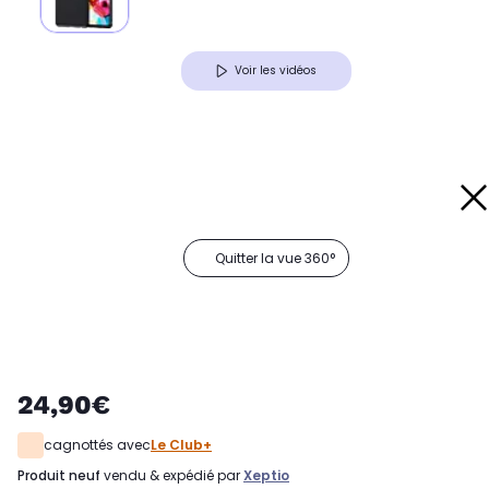
Voir les vidéos
Quitter la vue 360°
24,90€
cagnottés avec
Le Club+
produit neuf
vendu & expédié par
Xeptio