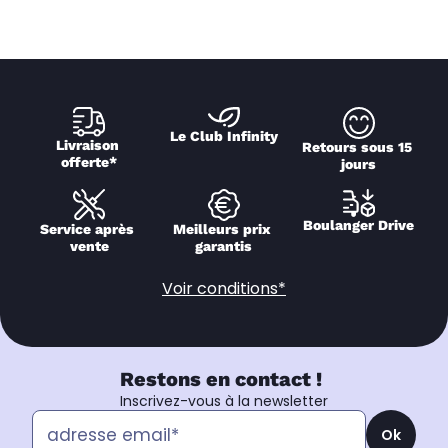
Le Club Infinity
Livraison 
Retours sous 15 
offerte*
jours
Boulanger Drive
Service après 
Meilleurs prix 
vente
garantis
Voir conditions*
Restons en contact !
Inscrivez-vous à la newsletter
Ok