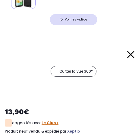
Voir les vidéos
Quitter la vue 360°
13,90€
cagnottés avec
Le Club+
produit neuf
vendu & expédié par
Xeptio