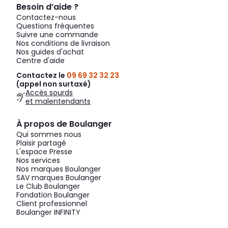
Besoin d’aide ?
Contactez-nous
Questions fréquentes
Suivre une commande
Nos conditions de livraison
Nos guides d'achat
Centre d'aide
Contactez le
09 69 32 32 23
(appel non surtaxé)
Accès sourds
et malentendants
À propos de Boulanger
Qui sommes nous
Plaisir partagé
L'espace Presse
Nos services
Nos marques Boulanger
SAV marques Boulanger
Le Club Boulanger
Fondation Boulanger
Client professionnel
Boulanger INFINITY