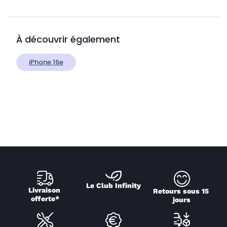
À découvrir également
iPhone 16e
Le Club Infinity
Livraison 
Retours sous 15 
offerte*
jours