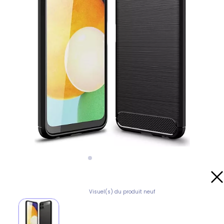
Visuel(s) du produit neuf