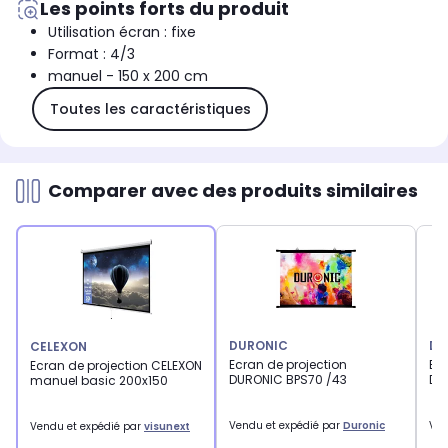
Les points forts du produit
Utilisation écran : fixe
Format : 4/3
manuel - 150 x 200 cm
Toutes les caractéristiques
Comparer avec des produits similaires
DURONIC
DU
CELEXON
Ecran de projection
Ecr
Ecran de projection CELEXON
DURONIC BPS70 /43
DU
manuel basic 200x150
Vendu et expédié par
Duronic
Ven
Vendu et expédié par
visunext