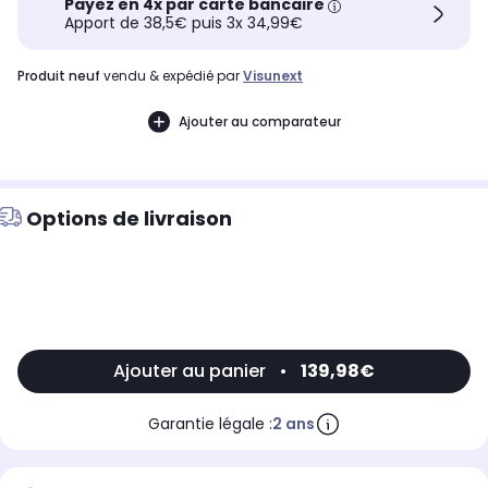
Payez en 4x par carte bancaire
Apport de 38,5€ puis 3x 34,99€
produit neuf
vendu & expédié par
Visunext
Ajouter au comparateur
Options de livraison
Ajouter au panier
•
139,98€
Garantie légale :
2 ans