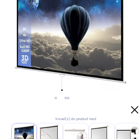
Visuel(s) du produit neuf