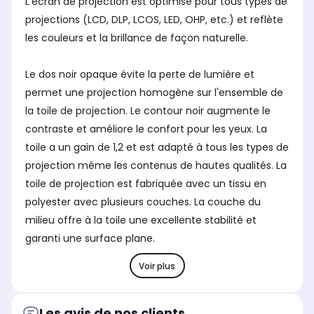
L'écran de projection est optimisé pour tous types de
projections (LCD, DLP, LCOS, LED, OHP, etc.) et reflète
les couleurs et la brillance de façon naturelle.
Le dos noir opaque évite la perte de lumière et
permet une projection homogène sur l'ensemble de
la toile de projection. Le contour noir augmente le
contraste et améliore le confort pour les yeux. La
toile a un gain de 1,2 et est adapté à tous les types de
projection même les contenus de hautes qualités. La
toile de projection est fabriquée avec un tissu en
polyester avec plusieurs couches. La couche du
milieu offre à la toile une excellente stabilité et
garanti une surface plane.
Voir plus
Les avis de nos clients