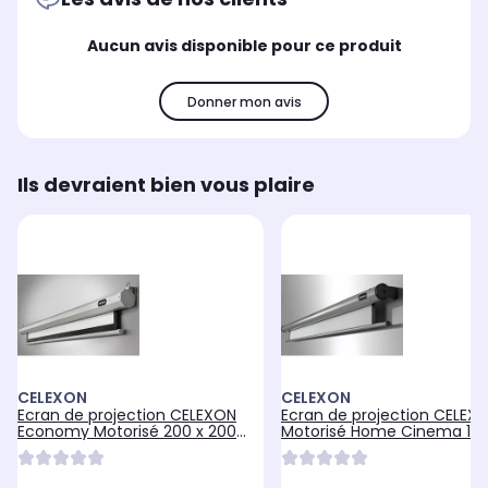
Aucun avis disponible pour ce produit
Donner mon avis
Ils devraient bien vous plaire
CELEXON
CELEXON
Ecran de projection CELEXON
Ecran de projection CELEX
Economy Motorisé 200 x 200
Motorisé Home Cinema 180
cm
102 cm