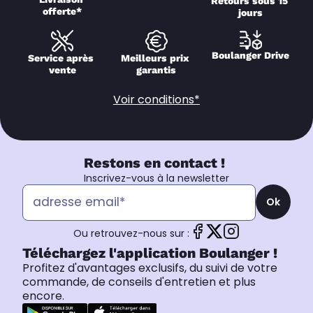
Retours sous 15 
offerte*
jours
Boulanger Drive
Service après 
Meilleurs prix 
vente
garantis
Voir conditions*
Restons en contact !
Inscrivez-vous à la newsletter
Ok
Ou retrouvez-nous sur :
Téléchargez l'application Boulanger !
Profitez d'avantages exclusifs, du suivi de votre
commande, de conseils d'entretien et plus
encore.