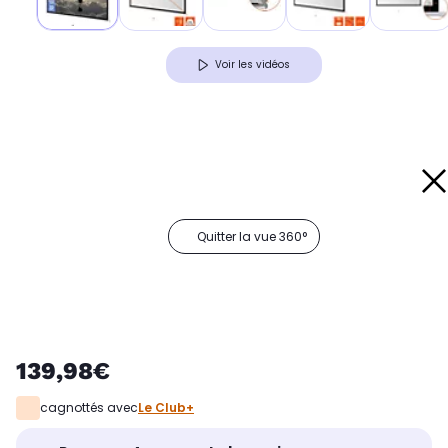
Voir les vidéos
Quitter la vue 360°
139,98€
cagnottés avec
Le Club+