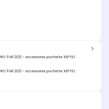
on 360 degrés tablette iPad PRO 11 M1 2021 - accessoires pochette XEPTIO
on 360 degrés tablette iPad PRO 11 M1 2021 - accessoires pochette XEPTIO