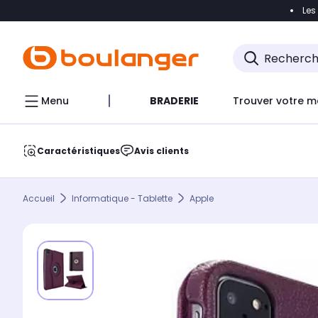
Les
Accéder directement à la navigation
Accéder direct
Menu
BRADERIE
Trouver votre m
Caractéristiques
Avis clients
Accueil
Informatique - Tablette
Apple