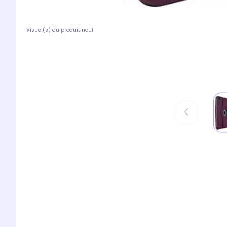
Visuel(s) du produit neuf