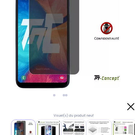
Visuel(s) du produit neuf