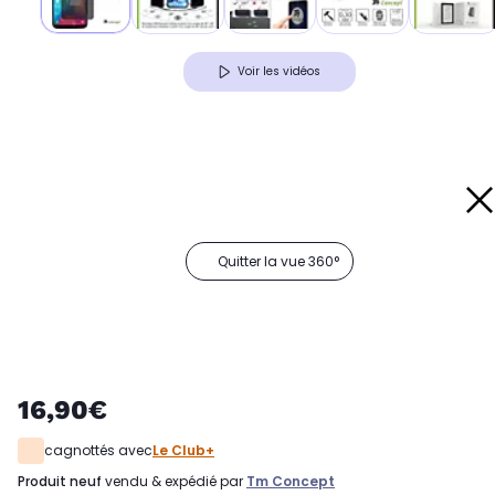
Voir les vidéos
Quitter la vue 360°
16,90€
cagnottés avec
Le Club+
produit neuf
vendu & expédié par
Tm Concept