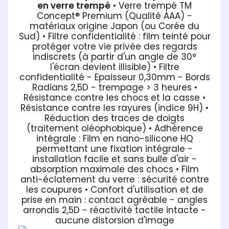
en verre trempé
• Verre trempé TM
Concept® Premium (Qualité AAA) -
matériaux origine Japon (ou Corée du
Sud)
• Filtre confidentialité : film teinté pour
protéger votre vie privée des regards
indiscrets (à partir d'un angle de 30°
l'écran devient illisible)
• Filtre
confidentialité - Epaisseur 0,30mm - Bords
Radians 2,5D - trempage > 3 heures
•
Résistance contre les chocs et la casse
•
Résistance contre les rayures (indice 9H)
•
Réduction des traces de doigts
(traitement oléophobique)
• Adhérence
intégrale : Film en nano-silicone HQ
permettant une fixation intégrale -
installation facile et sans bulle d'air -
absorption maximale des chocs
• Film
anti-éclatement du verre : sécurité contre
les coupures
• Confort d'utilisation et de
prise en main : contact agréable - angles
arrondis 2,5D - réactivité tactile intacte -
aucune distorsion d'image