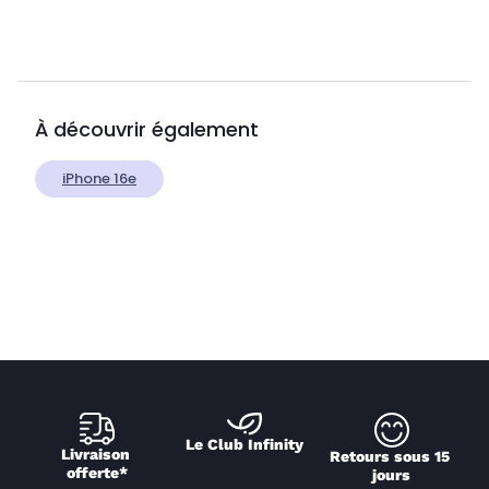
À découvrir également
iPhone 16e
Le Club Infinity
Livraison 
Retours sous 15 
offerte*
jours