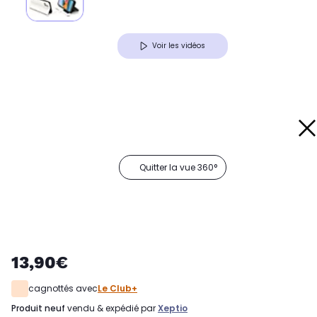
Voir les vidéos
Quitter la vue 360°
13,90€
cagnottés avec
Le Club+
produit neuf
vendu & expédié par
Xeptio