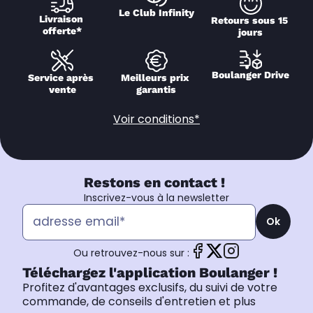
Le Club Infinity
Livraison 
Retours sous 15 
offerte*
jours
Boulanger Drive
Service après 
Meilleurs prix 
vente
garantis
Voir conditions*
Restons en contact !
Inscrivez-vous à la newsletter
Ok
Ou retrouvez-nous sur :
Téléchargez l'application Boulanger !
Profitez d'avantages exclusifs, du suivi de votre
commande, de conseils d'entretien et plus