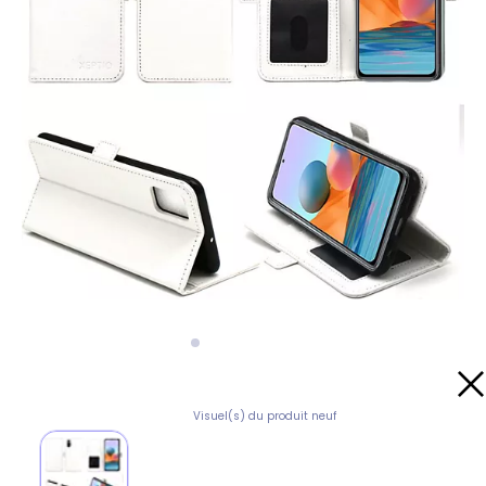
Visuel(s) du produit neuf