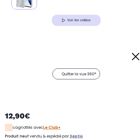
Voir les vidéos
Quitter la vue 360°
12,90€
cagnottés avec
Le Club+
produit neuf
vendu & expédié par
Xeptio