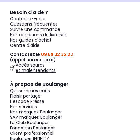
Besoin d’aide ?
Contactez-nous
Questions fréquentes
Suivre une commande
Nos conditions de livraison
Nos guides d'achat
Centre d'aide
Contactez le
09 69 32 32 23
(appel non surtaxé)
Accès sourds
et malentendants
À propos de Boulanger
Qui sommes nous
Plaisir partagé
L'espace Presse
Nos services
Nos marques Boulanger
SAV marques Boulanger
Le Club Boulanger
Fondation Boulanger
Client professionnel
Boulanger INFINITY