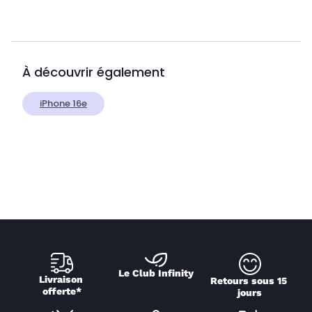
À découvrir également
iPhone 16e
Le Club Infinity
Livraison 
Retours sous 15 
offerte*
jours