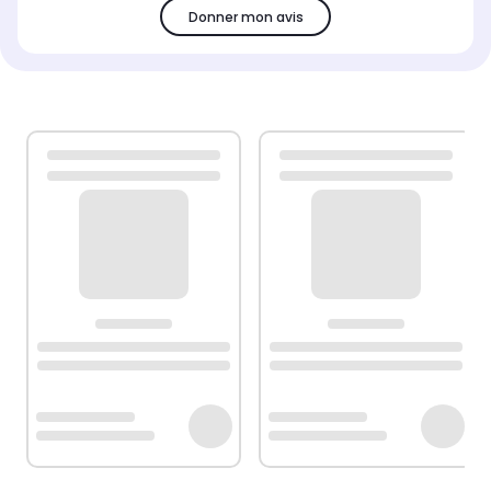
Donner mon avis