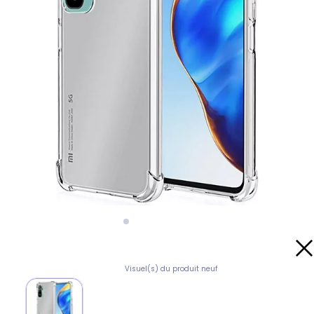
Visuel(s) du produit neuf