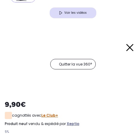
Voir les vidéos
Quitter la vue 360°
9,90€
cagnottés avec
Le Club+
produit neuf
vendu & expédié par
Xeptio
5%