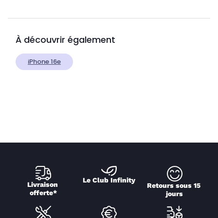
À découvrir également
iPhone 16e
Le Club Infinity
Livraison 
Retours sous 15 
offerte*
jours