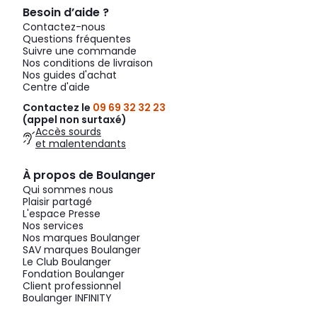
Besoin d’aide ?
Contactez-nous
Questions fréquentes
Suivre une commande
Nos conditions de livraison
Nos guides d'achat
Centre d'aide
Contactez le
09 69 32 32 23
(appel non surtaxé)
Accès sourds
et malentendants
À propos de Boulanger
Qui sommes nous
Plaisir partagé
L'espace Presse
Nos services
Nos marques Boulanger
SAV marques Boulanger
Le Club Boulanger
Fondation Boulanger
Client professionnel
Boulanger INFINITY