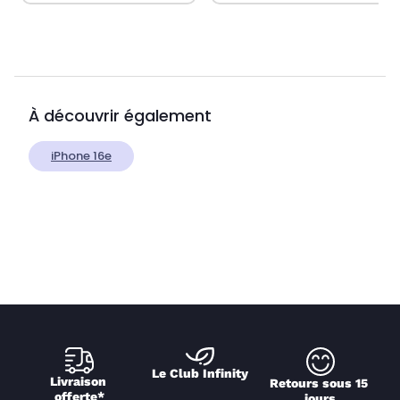
À découvrir également
iPhone 16e
Le Club Infinity
Livraison 
Retours sous 15 
offerte*
jours