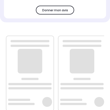
Donner mon avis