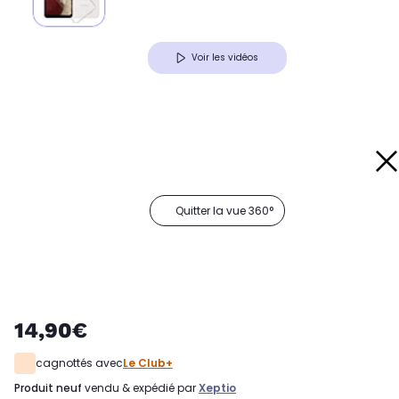
Voir les vidéos
Quitter la vue 360°
14,90€
cagnottés avec
Le Club+
produit neuf
vendu & expédié par
Xeptio