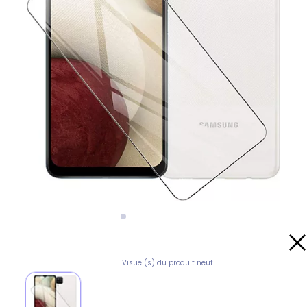
Visuel(s) du produit neuf