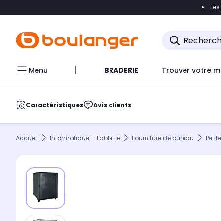
Les
Accéder directement à la navigation
Accéder direct
Menu
BRADERIE
Trouver votre m
Caractéristiques
Avis clients
Accueil
Informatique - Tablette
Fourniture de bureau
Petit