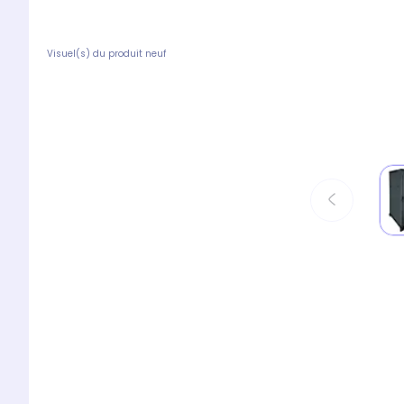
Visuel(s) du produit neuf