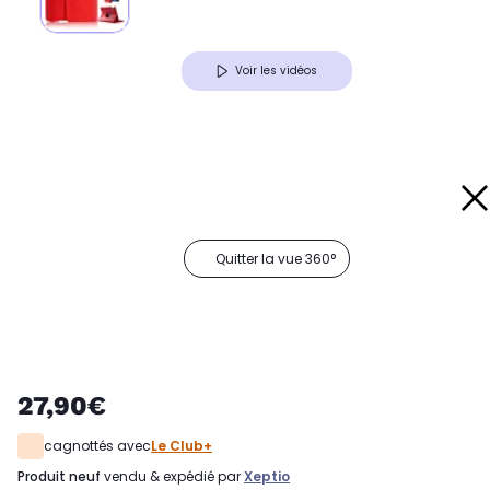
Voir les vidéos
Quitter la vue 360°
27,90€
cagnottés avec
Le Club+
produit neuf
vendu & expédié par
Xeptio