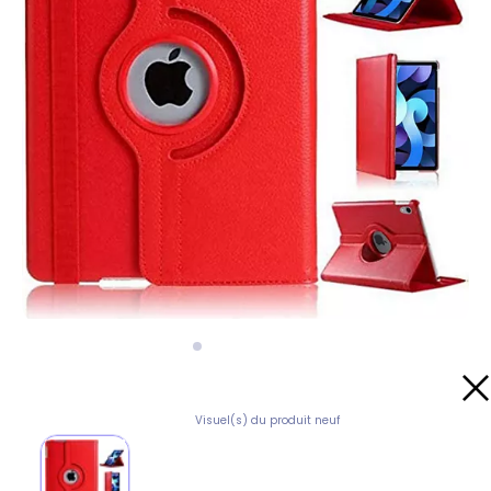
Visuel(s) du produit neuf