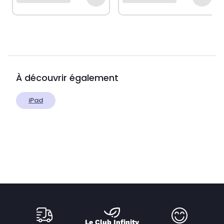
À découvrir également
iPad
Le Club Infinity