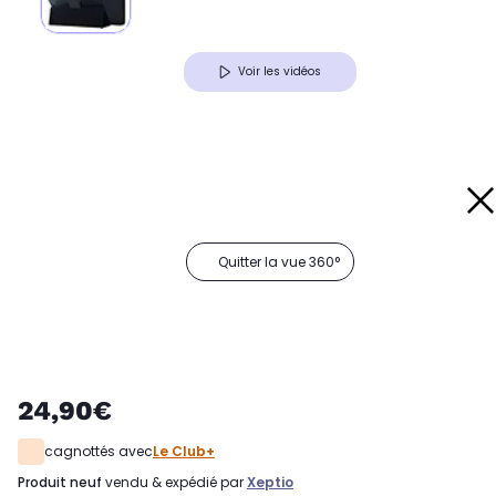
Voir les vidéos
Quitter la vue 360°
24,90€
cagnottés avec
Le Club+
produit neuf
vendu & expédié par
Xeptio