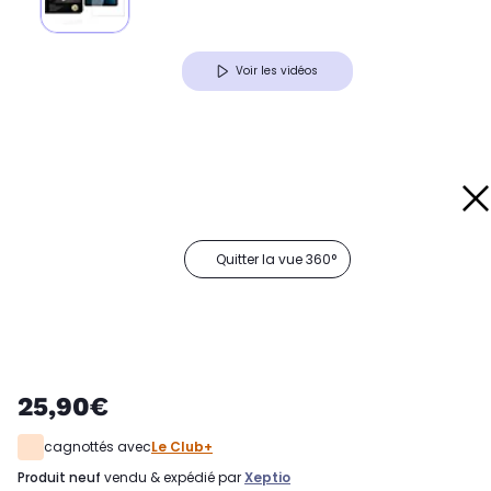
Voir les vidéos
Quitter la vue 360°
25,90€
cagnottés avec
Le Club+
produit neuf
vendu & expédié par
Xeptio