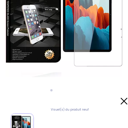
Visuel(s) du produit neuf