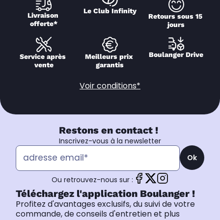
Le Club Infinity
Livraison 
Retours sous 15 
offerte*
jours
Boulanger Drive
Service après 
Meilleurs prix 
vente
garantis
Voir conditions*
Restons en contact !
Inscrivez-vous à la newsletter
Ok
Ou retrouvez-nous sur :
Téléchargez l'application Boulanger !
Profitez d'avantages exclusifs, du suivi de votre
commande, de conseils d'entretien et plus