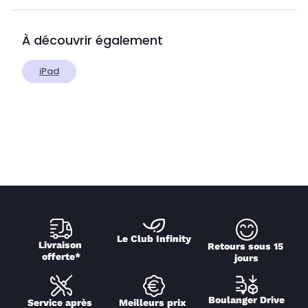
À découvrir également
iPad
Le Club Infinity
Livraison 
Retours sous 15 
offerte*
jours
Boulanger Drive
Service après 
Meilleurs prix 