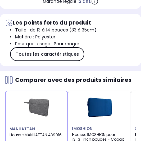
Garantie légale :
2 ans
Les points forts du produit
Taille : de 13 à 14 pouces (33 à 35cm)
Matière : Polyester
Pour quel usage : Pour ranger
Toutes les caractéristiques
Comparer avec des produits similaires
IMOSHION
SE
MANHATTAN
Housse IMOSHION pour
Ho
Housse MANHATTAN 439916
13_3_inch pouces - Cobalt
13