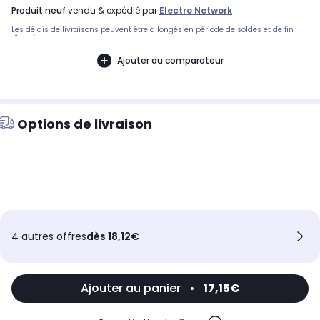
produit neuf
vendu & expédié par
Electro Network
Les délais de livraisons peuvent être allongés en période de soldes et de fin
d'année.
Ajouter au comparateur
Options de livraison
4 autres offres
dès 18,12€
Ajouter au panier
•
17,15€