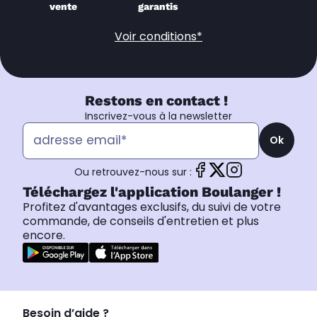
vente
garantis
Voir conditions*
Restons en contact !
Inscrivez-vous à la newsletter
Ok
Ou retrouvez-nous sur :
Téléchargez l'application Boulanger !
Profitez d'avantages exclusifs, du suivi de votre
commande, de conseils d'entretien et plus
encore.
Besoin d’aide ?