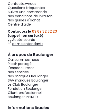
Contactez-nous
Questions fréquentes
Suivre une commande
Nos conditions de livraison
Nos guides d'achat
Centre d'aide
Contactez le
09 69 32 32 23
(appel non surtaxé)
Accès sourds
et malentendants
À propos de Boulanger
Qui sommes nous
Plaisir partagé
L'espace Presse
Nos services
Nos marques Boulanger
SAV marques Boulanger
Le Club Boulanger
Fondation Boulanger
Client professionnel
Boulanger INFINITY
Informations légales