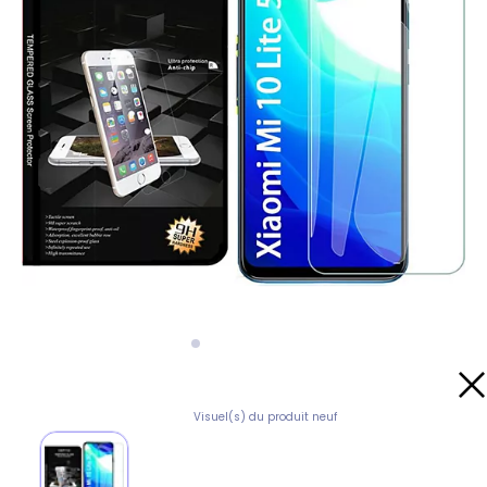
Visuel(s) du produit neuf