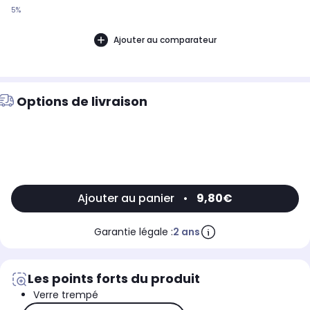
5%
Ajouter au comparateur
Options de livraison
Ajouter au panier
•
9,80€
Garantie légale :
2 ans
Les points forts du produit
Verre trempé