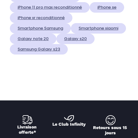
iPhone 11 pro max reconditionné
iPhone se
iPhone xr reconditionné
Smartphone Samsung
Smartphone xiaomi
Galaxy note 20
Galaxy s20
Samsung Galaxy s23
Le Club Infinity
Livraison 
Retours sous 15 
offerte*
jours