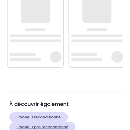
À découvrir également
iPhone 11 reconditionné
iPhone 11 pro reconditionné