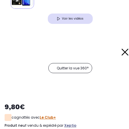
Voir les vidéos
Quitter la vue 360°
9,80€
cagnottés avec
Le Club+
produit neuf
vendu & expédié par
Xeptio