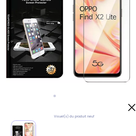
Visuel(s) du produit neuf