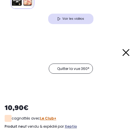
Voir les vidéos
Quitter la vue 360°
10,90€
cagnottés avec
Le Club+
produit neuf
vendu & expédié par
Xeptio