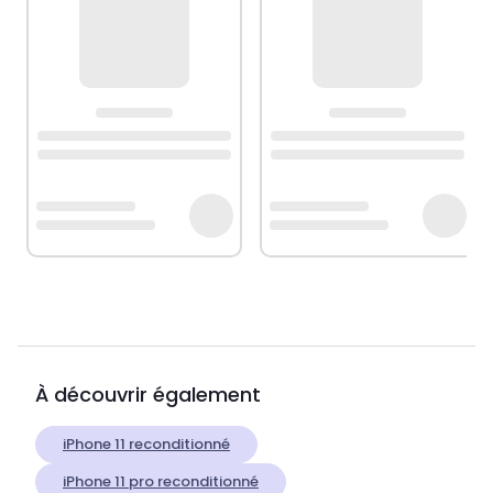
À découvrir également
iPhone 11 reconditionné
iPhone 11 pro reconditionné