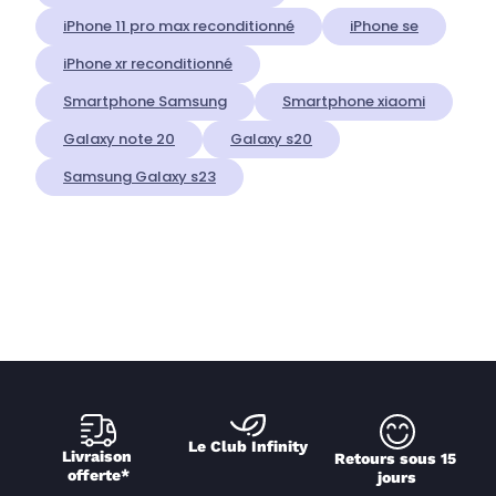
iPhone 11 pro max reconditionné
iPhone se
iPhone xr reconditionné
Smartphone Samsung
Smartphone xiaomi
Galaxy note 20
Galaxy s20
Samsung Galaxy s23
Le Club Infinity
Livraison 
Retours sous 15 
offerte*
jours