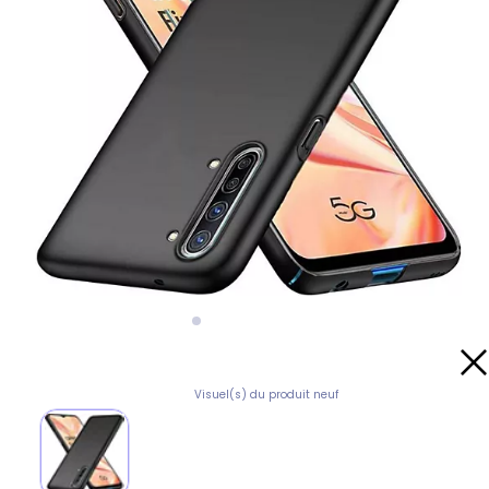
Visuel(s) du produit neuf