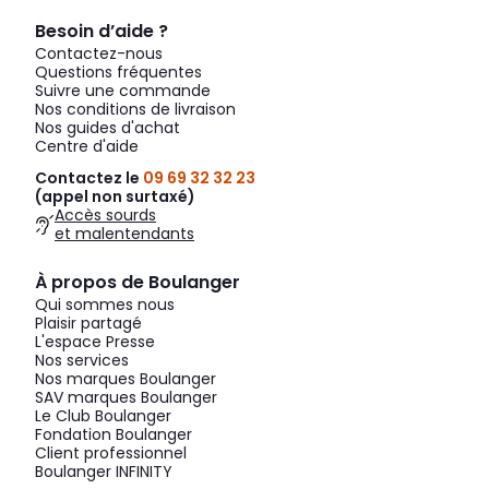
Besoin d’aide ?
Contactez-nous
Questions fréquentes
Suivre une commande
Nos conditions de livraison
Nos guides d'achat
Centre d'aide
Contactez le
09 69 32 32 23
(appel non surtaxé)
Accès sourds
et malentendants
À propos de Boulanger
Qui sommes nous
Plaisir partagé
L'espace Presse
Nos services
Nos marques Boulanger
SAV marques Boulanger
Le Club Boulanger
Fondation Boulanger
Client professionnel
Boulanger INFINITY