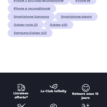
iPhone 11 pro max reconditionné
iPhone se
iPhone xr reconditionné
Smartphone Samsung
Smartphone xiaomi
Galaxy note 20
Galaxy s20
Samsung Galaxy s23
Le Club Infinity
Livraison 
Retours sous 15 
offerte*
jours