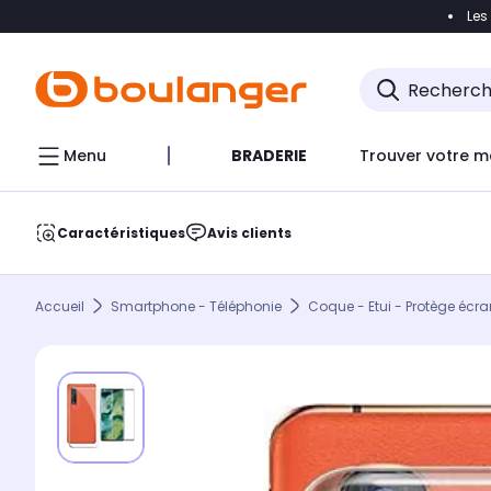
Les
Accéder directement à la navigation
Accéder direct
Menu
BRADERIE
Trouver votre m
Caractéristiques
Avis clients
Accueil
Smartphone - Téléphonie
Coque - Etui - Protège écra