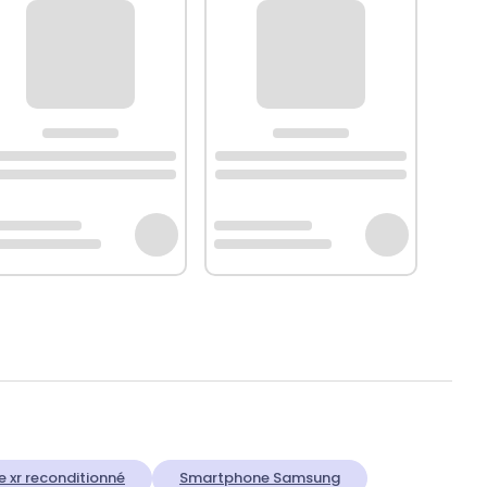
e xr reconditionné
Smartphone Samsung