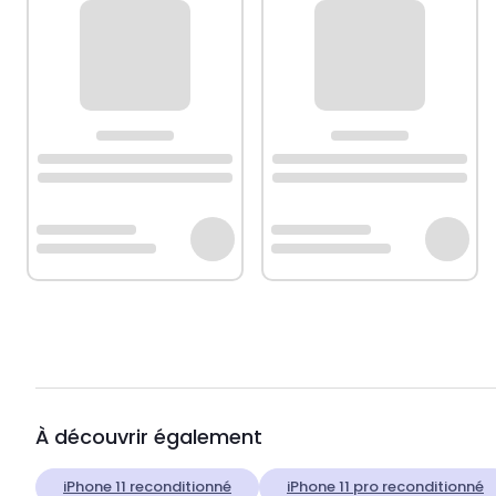
À découvrir également
iPhone 11 reconditionné
iPhone 11 pro reconditionné