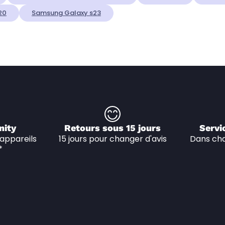
20
Samsung Galaxy s23
nity
Retours sous 15 jours
Servi
appareils 
15 jours pour changer d'avis
Dans cha
*