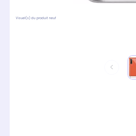
Visuel(s) du produit neuf