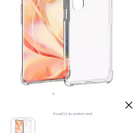
Visuel(s) du produit neuf