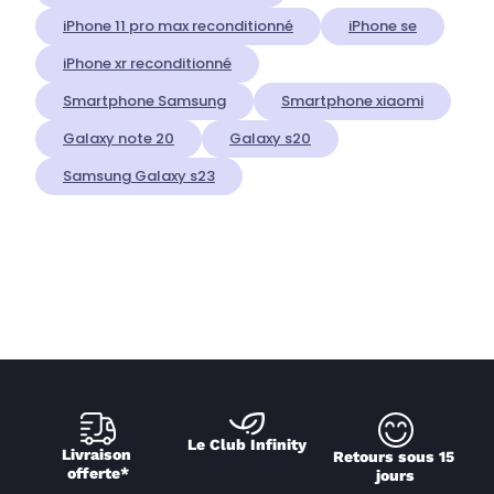
iPhone 11 pro max reconditionné
iPhone se
iPhone xr reconditionné
Smartphone Samsung
Smartphone xiaomi
Galaxy note 20
Galaxy s20
Samsung Galaxy s23
Le Club Infinity
Livraison 
Retours sous 15 
offerte*
jours