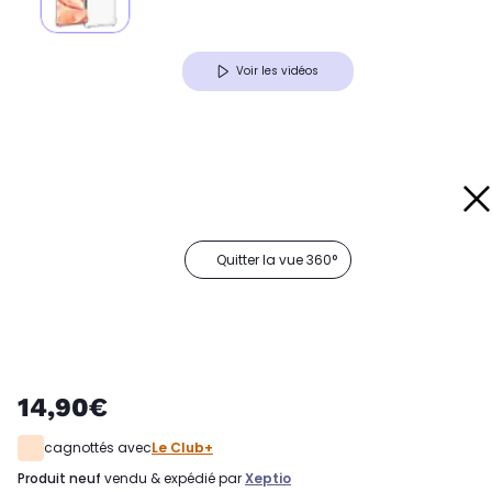
Voir les vidéos
Quitter la vue 360°
14,90€
cagnottés avec
Le Club+
produit neuf
vendu & expédié par
Xeptio