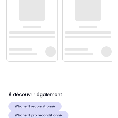
À découvrir également
iPhone 11 reconditionné
iPhone 11 pro reconditionné