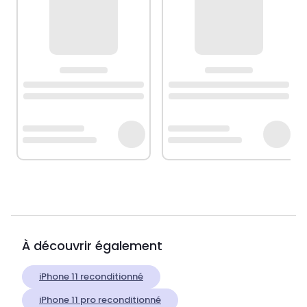
À découvrir également
iPhone 11 reconditionné
iPhone 11 pro reconditionné