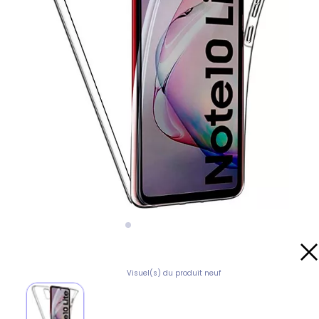
Visuel(s) du produit neuf