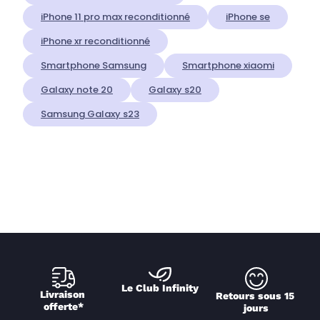
iPhone 11 pro max reconditionné
iPhone se
iPhone xr reconditionné
Smartphone Samsung
Smartphone xiaomi
Galaxy note 20
Galaxy s20
Samsung Galaxy s23
Le Club Infinity
Livraison 
Retours sous 15 
offerte*
jours