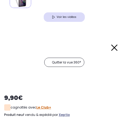
Voir les vidéos
Quitter la vue 360°
9,90€
cagnottés avec
Le Club+
produit neuf
vendu & expédié par
Xeptio