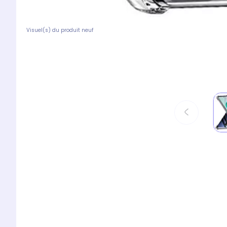
Visuel(s) du produit neuf