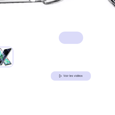
Voir les vidéos