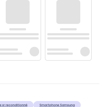
e xr reconditionné
Smartphone Samsung