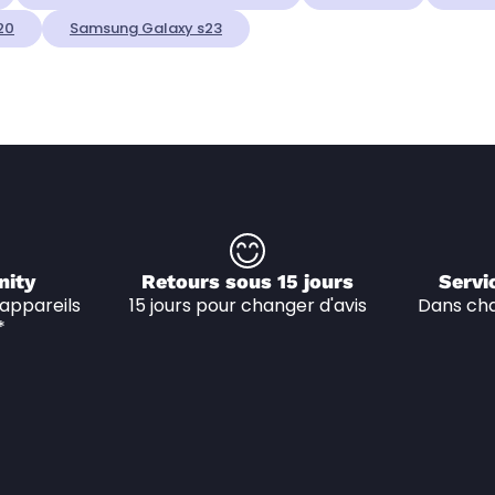
20
Samsung Galaxy s23
nity
Retours sous 15 jours
Servi
appareils 
15 jours pour changer d'avis
Dans cha
*