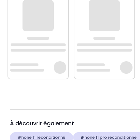
À découvrir également
iPhone 11 reconditionné
iPhone 11 pro reconditionné