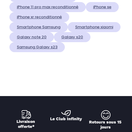
iPhone 11 pro max reconditionné
iPhone se
iPhone xr reconditionné
Smartphone Samsung
Smartphone xiaomi
Galaxy note 20
Galaxy s20
Samsung Galaxy s23
Le Club Infinity
Livraison 
Retours sous 15 
offerte*
jours