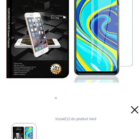
Visuel(s) du produit neuf