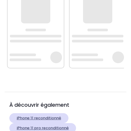
À découvrir également
iPhone 11 reconditionné
iPhone 11 pro reconditionné