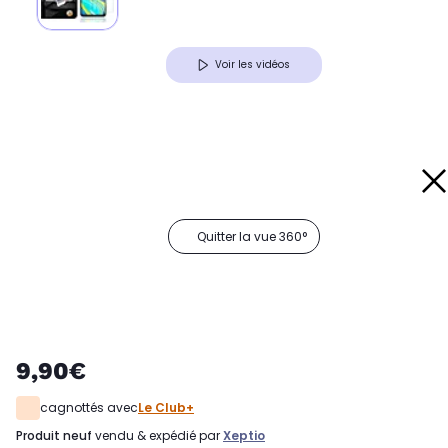
Voir les vidéos
Quitter la vue 360°
9,90€
cagnottés avec
Le Club+
produit neuf
vendu & expédié par
Xeptio