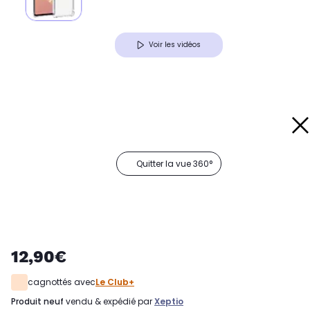
Voir les vidéos
Quitter la vue 360°
12,90€
cagnottés avec
Le Club+
produit neuf
vendu & expédié par
Xeptio