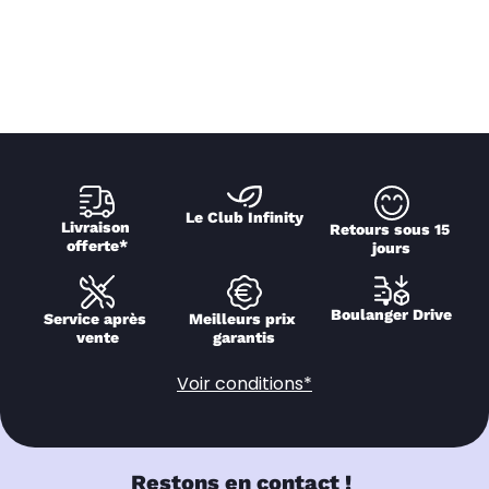
Le Club Infinity
Livraison 
Retours sous 15 
offerte*
jours
Boulanger Drive
Service après 
Meilleurs prix 
vente
garantis
Voir conditions*
Restons en contact !