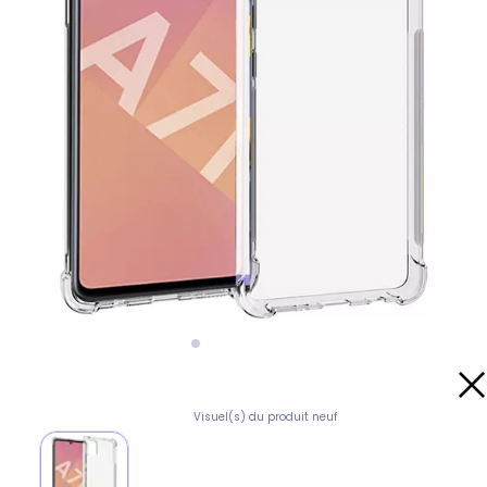
Visuel(s) du produit neuf