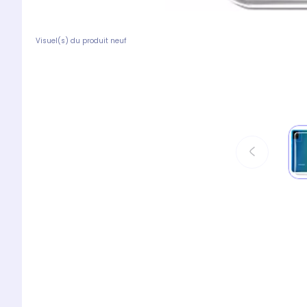
Visuel(s) du produit neuf