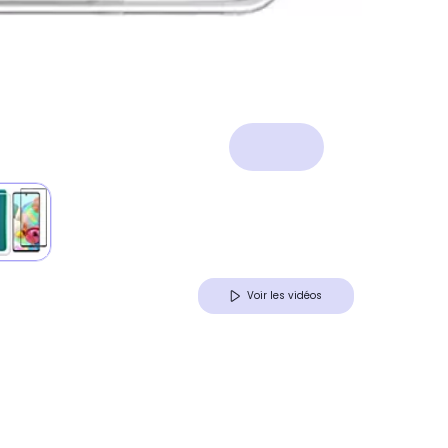
Voir les vidéos