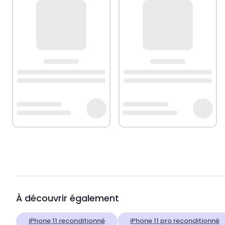
À découvrir également
iPhone 11 reconditionné
iPhone 11 pro reconditionné