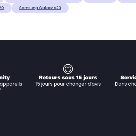
20
Samsung Galaxy s23
nity
Retours sous 15 jours
Servi
appareils 
15 jours pour changer d'avis
Dans cha
*