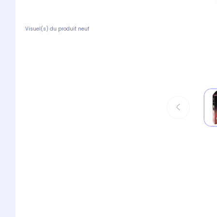
Visuel(s) du produit neuf