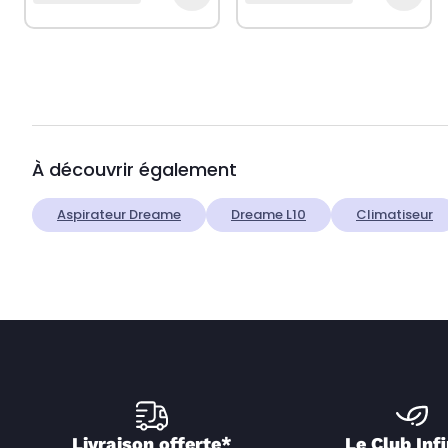
À découvrir également
Aspirateur Dreame
Dreame L10
Climatiseur
Livraison offerte*
Le Club Infi