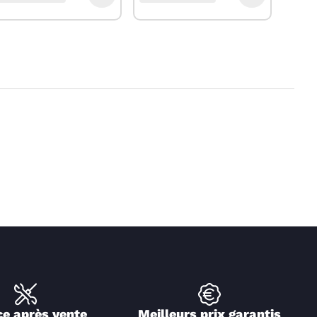
ce après vente
Meilleurs prix garantis