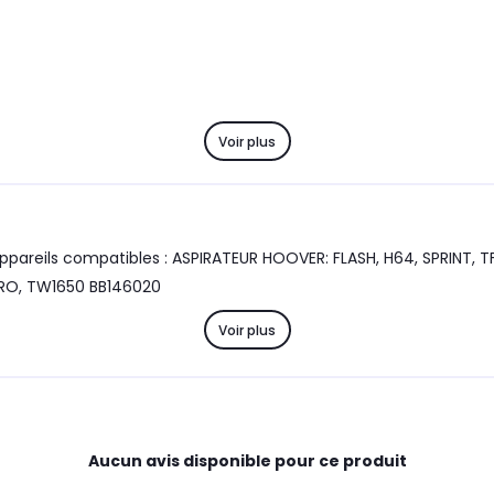
Voir plus
reils compatibles : ASPIRATEUR HOOVER: FLASH, H64, SPRINT, TF18
PRO, TW1650 BB146020
Voir plus
Aucun avis disponible pour ce produit