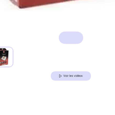
Voir les vidéos