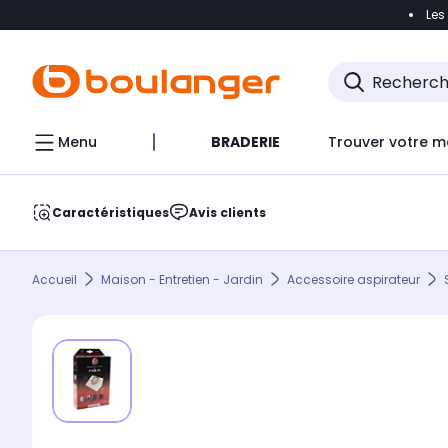
Les
Accéder directement à la navigation
Accéder direct
Menu
BRADERIE
Trouver votre m
Caractéristiques
Avis clients
Accueil
Maison - Entretien - Jardin
Accessoire aspirateur