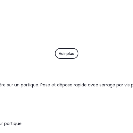
Voir plus
ière sur un portique. Pose et dépose rapide avec serrage par vi
ur portique