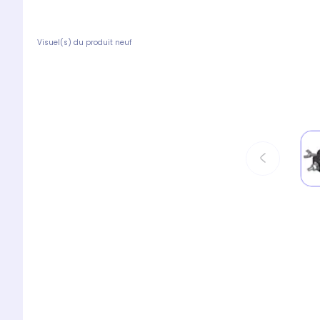
Visuel(s) du produit neuf