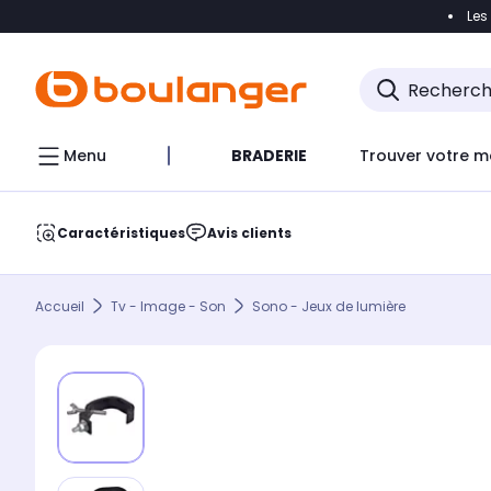
Les
Accéder directement à la navigation
Accéder direct
Menu
BRADERIE
Trouver votre m
Caractéristiques
Avis clients
Accueil
Tv - Image - Son
Sono - Jeux de lumière