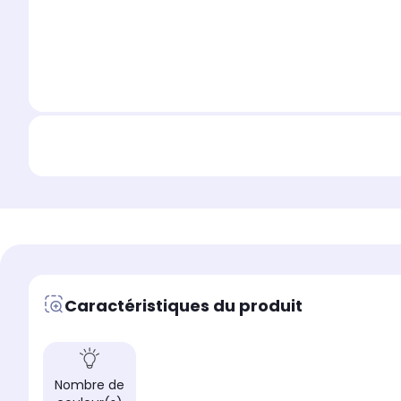
Caractéristiques du produit
Nombre de