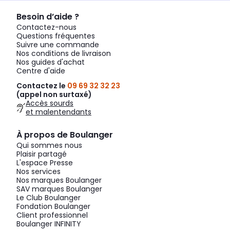
Besoin d’aide ?
Contactez-nous
Questions fréquentes
Suivre une commande
Nos conditions de livraison
Nos guides d'achat
Centre d'aide
Contactez le
09 69 32 32 23
(appel non surtaxé)
Accès sourds
et malentendants
À propos de Boulanger
Qui sommes nous
Plaisir partagé
L'espace Presse
Nos services
Nos marques Boulanger
SAV marques Boulanger
Le Club Boulanger
Fondation Boulanger
Client professionnel
Boulanger INFINITY