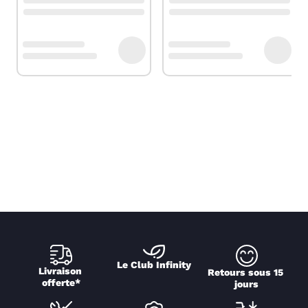
Le Club Infinity
Livraison 
Retours sous 15 
offerte*
jours