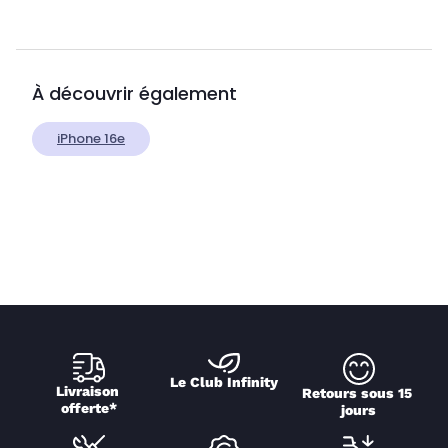
À découvrir également
iPhone 16e
Le Club Infinity
Livraison 
Retours sous 15 
offerte*
jours