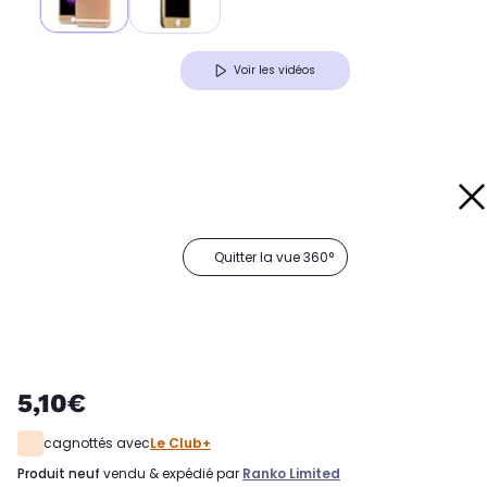
Voir les vidéos
Quitter la vue 360°
5,10€
cagnottés avec
Le Club+
produit neuf
vendu & expédié par
Ranko Limited