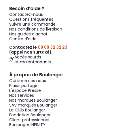
Besoin d’aide ?
Contactez-nous
Questions fréquentes
Suivre une commande
Nos conditions de livraison
Nos guides d'achat
Centre d'aide
Contactez le
09 69 32 32 23
(appel non surtaxé)
Accès sourds
et malentendants
À propos de Boulanger
Qui sommes nous
Plaisir partagé
L'espace Presse
Nos services
Nos marques Boulanger
SAV marques Boulanger
Le Club Boulanger
Fondation Boulanger
Client professionnel
Boulanger INFINITY