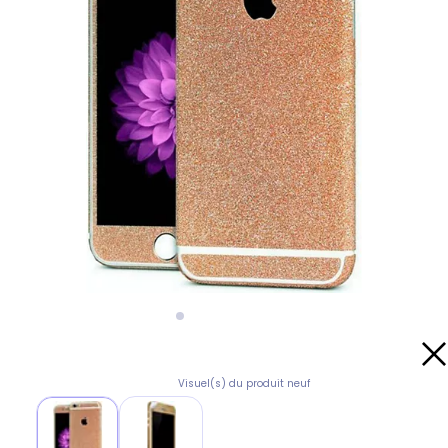
Visuel(s) du produit neuf