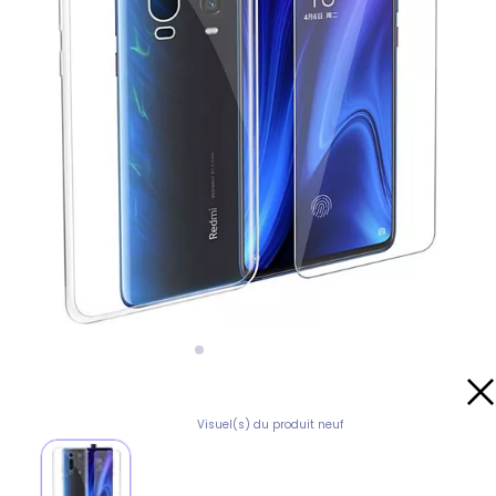
Visuel(s) du produit neuf