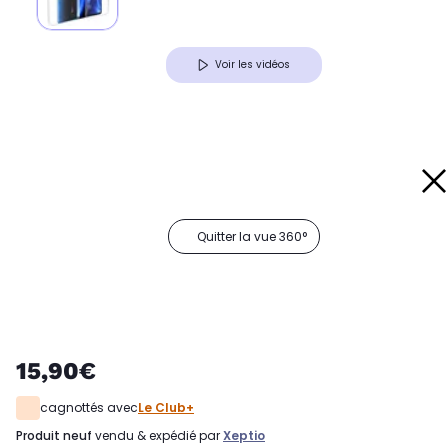
Voir les vidéos
Quitter la vue 360°
15,90€
cagnottés avec
Le Club+
produit neuf
vendu & expédié par
Xeptio