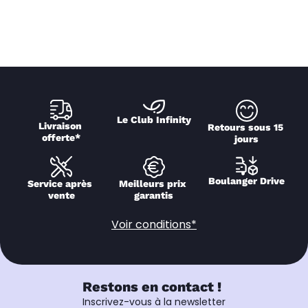
Le Club Infinity
Livraison 
Retours sous 15 
offerte*
jours
Boulanger Drive
Service après 
Meilleurs prix 
vente
garantis
Voir conditions*
Restons en contact !
Inscrivez-vous à la newsletter