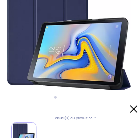
Visuel(s) du produit neuf