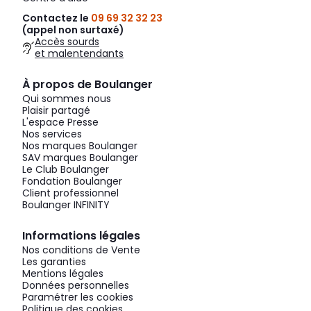
Contactez le
09 69 32 32 23
(appel non surtaxé)
Accès sourds
et malentendants
À propos de Boulanger
Qui sommes nous
Plaisir partagé
L'espace Presse
Nos services
Nos marques Boulanger
SAV marques Boulanger
Le Club Boulanger
Fondation Boulanger
Client professionnel
Boulanger INFINITY
Informations légales
Nos conditions de Vente
Les garanties
Mentions légales
Données personnelles
Paramétrer les cookies
Politique des cookies