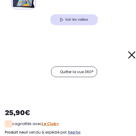
Voir les vidéos
Quitter la vue 360°
25,90€
cagnottés avec
Le Club+
produit neuf
vendu & expédié par
Xeptio