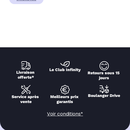
Le Club Infinity
Livraison 
Retours sous 15 
offerte*
jours
Boulanger Drive
Service après 
Meilleurs prix 
vente
garantis
Voir conditions*