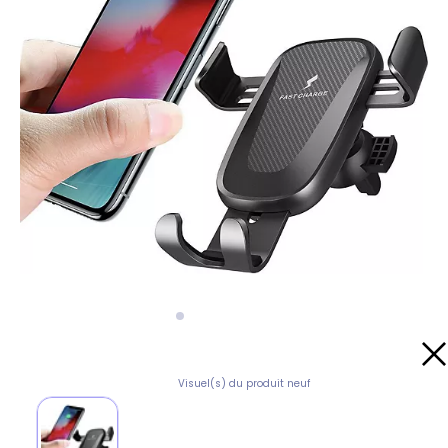
Visuel(s) du produit neuf