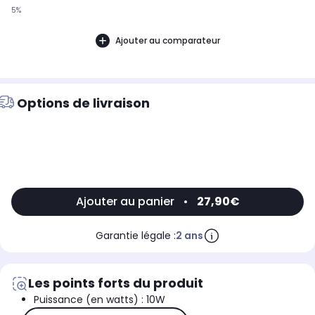
5%
Ajouter au comparateur
Options de livraison
Ajouter au panier
•
27,90€
Garantie légale :
2 ans
Les points forts du produit
Puissance (en watts) : 10W