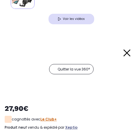
Voir les vidéos
Quitter la vue 360°
27,90€
cagnottés avec
Le Club+
produit neuf
vendu & expédié par
Xeptio