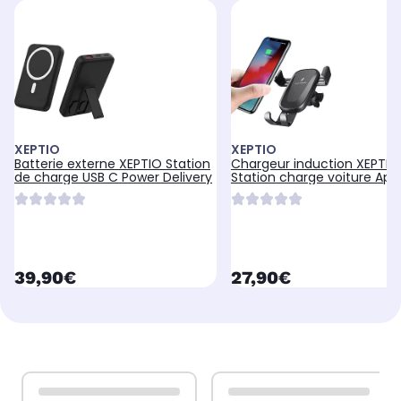
XEPTIO
XEPTIO
Batterie externe XEPTIO Station
Chargeur induction XEPTIO
de charge USB C Power Delivery
Station charge voiture App
iPhone 7
currentPrice
currentPrice
39,90€
27,90€